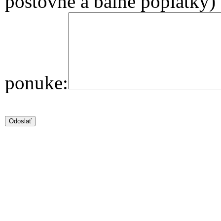
poštovné a balné poplatky)
ponuke: