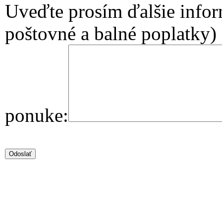
Uveďte prosím ďalšie infor
poštovné a balné poplatky)
ponuke: