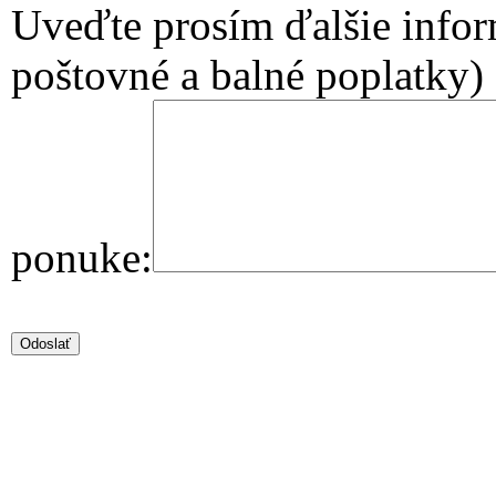
Uveďte prosím ďalšie infor
poštovné a balné poplatky)
ponuke: