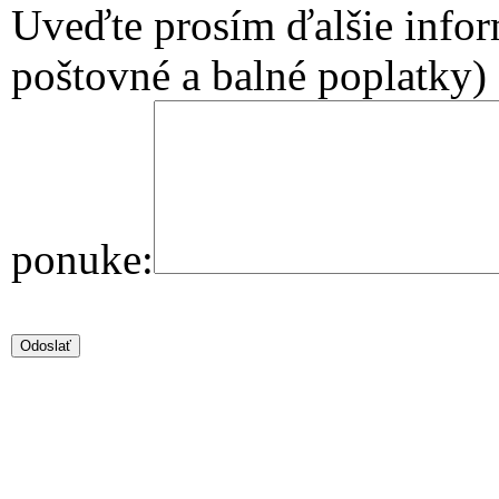
Uveďte prosím ďalšie infor
poštovné a balné poplatky)
ponuke: